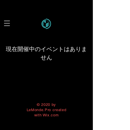
現在開催中のイベントはありま
せん
© 2020 by
LeMonde.Pro created
with
Wix.com